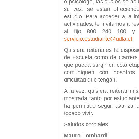
o psicólogo, las cuales se a
su vez, se están ofreciendo
estudio. Para acceder a la in
actividades, te invitamos a re
al fijo 800 240 100 y 
servicio.estudiante@udla.cl
Quisiera reiterarles la dispos
de Escuela como de Carrera p
que pueda surgir en esta eta
comuniquen con nosotros 
dificultad que tengan.
A la vez, quisiera reiterar m
mostrada tanto por estudiant
ha permitido seguir avanzan
tocado vivir.
Saludos cordiales,
Mauro Lombardi